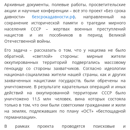
Архивные документы, полевые работы, просветительские
акции и научные конференции – всё это проект «Без срока
давности»
безсрокадавности.рф
, направленный на
сохранение исторической памяти о трагедии мирного
населения СССР – жертвах военных преступлений
нацистов и их пособников в период Великой
Отечественной войны.
Его задача – рассказать о том, что у нацизма не было
обратной, «светлой» стороны: мирные жители
оккупированных территорий подвергались массовому
геноциду со стороны захватчиков. Согласно идеологии
национал-социализма жители нашей страны, как и других
захваченных нацистами государств, были обречены на
уничтожение. В результате карательных операций и иных
действий на оккупированной территории СССР было
уничтожено 11,5 млн человек, вина которых состояла
только в том, что они были советскими гражданами и жили
на землях, подлежавших по плану «ОСТ» «беспощадной
германизации».
В рамках проекта проводятся поисковые и