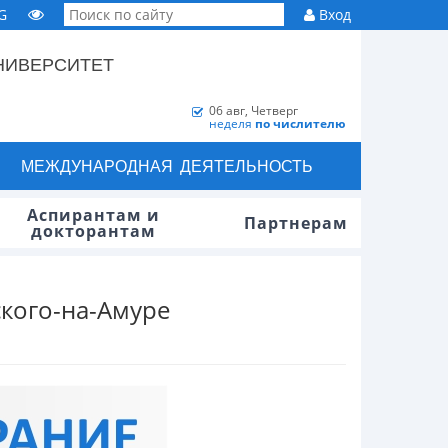
G
Вход
НИВЕРСИТЕТ
06 авг, Четверг
неделя
по числителю
МЕЖДУНАРОДНАЯ ДЕЯТЕЛЬНОСТЬ
Аспирантам и
Партнерам
докторантам
ского-на-Амуре