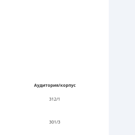
Аудитория
/корпус
312/1
301/3