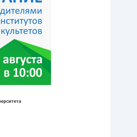
верситета