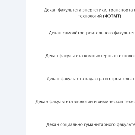
Декан факультета энергетики, транспорта 
технологий
(ФЭТМТ)
Декан самолётостроительного факульте
Декан факультета компьютерных техноло
Декан факультета кадастра и строительс
Декан факультета экологии и химической тех
Декан социально-гуманитарного факульт