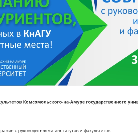
культетов Комсомольского-на-Амуре государственного уни
брание с руководителями институтов и факультетов.