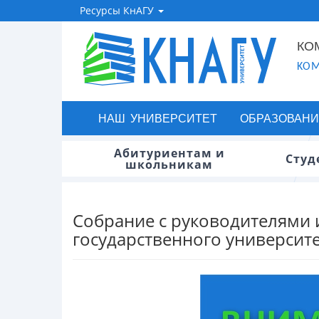
Ресурсы КнАГУ
КО
KOM
НАШ УНИВЕРСИТЕТ
ОБРАЗОВАНИ
Абитуриентам и
Студ
школьникам
Собрание с руководителями 
государственного университ