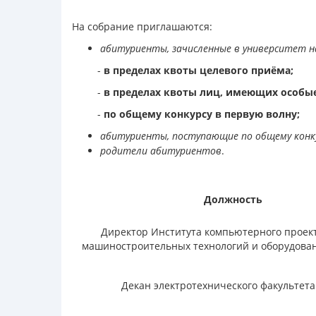
На собрание приглашаются:
абитуриенты, зачисленные в университет 
-
в пределах квоты целевого приёма;
-
в пределах квоты лиц, имеющих особые
-
по общему конкурсу в первую волну;
абитуриенты, поступающие по общему конк
родители абитуриентов
.
Должность
Директор Института компьютерного проек
машиностроительных технологий и оборудова
Декан электротехнического факультет