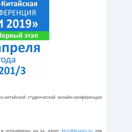
ко-китайской студенческой онлайн-конференции
 и отправлены на эл. адрес
ktriz@knastu.ru
для