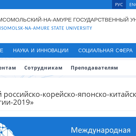
РУС
EN
МСОМОЛЬСКИЙ-НА-АМУРЕ ГОСУДАРСТВЕННЫЙ У
SOMOLSK-NA-AMURE STATE UNIVERSITY
Е
НАУКА И ИННОВАЦИИ
СОЦИАЛЬНАЯ СФЕРА
ентам
Сотрудникам
Преподавателям
российско-корейско-японско-китайск
гии-2019»