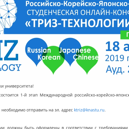
ки университета!
состоится 1-й этап Международной российско-корейско-японс
, необходимо отправить на эл. адрес
ktriz@knastu.ru
.
ии должны быть оформлены в соответствии с требованиями