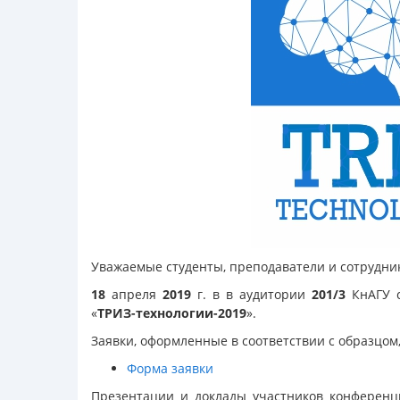
Уважаемые студенты, преподаватели и сотрудни
18
апреля
2019
г. в в аудитории
201/3
КнАГУ 
«
ТРИЗ-технологии-2019
».
Заявки, оформленные в соответствии с образцом
Форма заявки
Презентации и доклады участников конференц