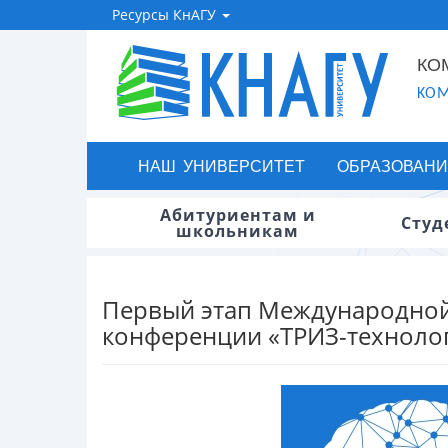
Ресурсы КнАГУ
КО
KOM
НАШ УНИВЕРСИТЕТ
ОБРАЗОВАНИ
Абитуриентам и
Студ
школьникам
Первый этап Международной 
конференции «ТРИЗ-техноло