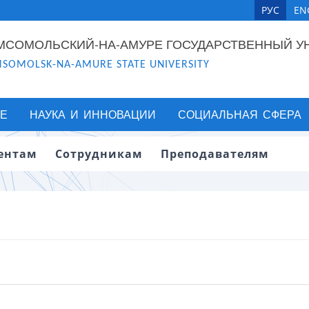
РУС
EN
МСОМОЛЬСКИЙ-НА-АМУРЕ ГОСУДАРСТВЕННЫЙ У
SOMOLSK-NA-AMURE STATE UNIVERSITY
Е
НАУКА И ИННОВАЦИИ
СОЦИАЛЬНАЯ СФЕРА
ентам
Сотрудникам
Преподавателям