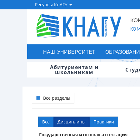
Ресурсы КнАГУ
КО
KOM
НАШ УНИВЕРСИТЕТ
ОБРАЗОВАНИ
Абитуриентам и
Студ
школьникам
Все разделы
Всё
Дисциплины
Практики
Государственная итоговая аттестация