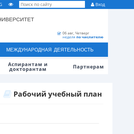
G
Вход
НИВЕРСИТЕТ
06 авг, Четверг
неделя
по числителю
МЕЖДУНАРОДНАЯ ДЕЯТЕЛЬНОСТЬ
Аспирантам и
Партнерам
докторантам
Рабочий учебный план