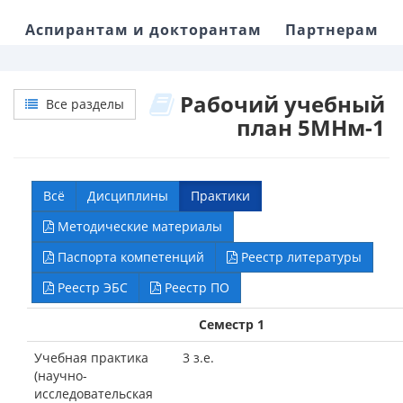
Аспирантам и докторантам
Партнерам
Рабочий учебный
Все разделы
план 5МНм-1
Всё
Дисциплины
Практики
Методические материалы
Паспорта компетенций
Реестр литературы
Реестр ЭБС
Реестр ПО
Семестр 1
Учебная практика
3 з.е.
(научно-
исследовательская