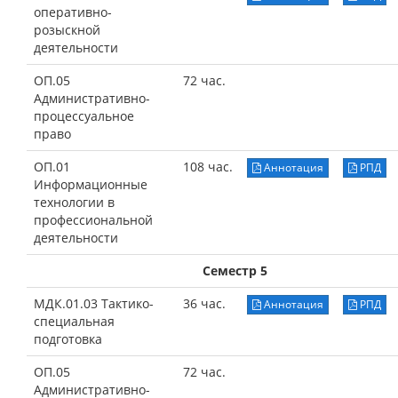
оперативно-
розыскной
деятельности
ОП.05
72 час.
Административно-
процессуальное
право
ОП.01
108 час.
Аннотация
РПД
Информационные
технологии в
профессиональной
деятельности
Семестр 5
МДК.01.03 Тактико-
36 час.
Аннотация
РПД
специальная
подготовка
ОП.05
72 час.
Административно-