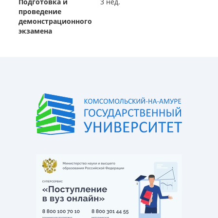
Подготовка и
3 нед.
проведение
демонстрационного
экзамена