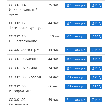
СОО.01.14
29 час.
Аннотация
РПД
Индивидуальный
проект
СОО.01.12
44 час.
Аннотация
РПД
Физическая культура
СОО.01.10
110 час.
Аннотация
РПД
Обществознание
СОО.01.09 История
44 час.
Аннотация
РПД
СОО.01.06 Физика
44 час.
Аннотация
РПД
СОО.01.07 Химия
34 час.
Аннотация
РПД
СОО.01.08 Биология
34 час.
Аннотация
РПД
СОО.01.05
66 час.
Аннотация
РПД
Информатика
СОО.01.02
69 час.
Аннотация
РПД
Литература