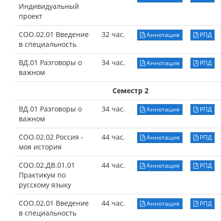
Индивидуальный
проект
СОО.02.01 Введение
32 час.
Аннотация
РПД
в специальность
ВД.01 Разговоры о
34 час.
Аннотация
РПД
важном
Семестр 2
ВД.01 Разговоры о
34 час.
Аннотация
РПД
важном
СОО.02.02 Россия -
44 час.
Аннотация
РПД
моя история
СОО.02.ДВ.01.01
44 час.
Аннотация
РПД
Практикум по
русскому языку
СОО.02.01 Введение
44 час.
Аннотация
РПД
в специальность