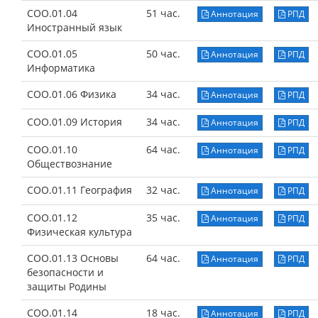
СОО.01.04
51 час.
Аннотация
РПД
Иностранный язык
СОО.01.05
50 час.
Аннотация
РПД
Информатика
СОО.01.06 Физика
34 час.
Аннотация
РПД
СОО.01.09 История
34 час.
Аннотация
РПД
СОО.01.10
64 час.
Аннотация
РПД
Обществознание
СОО.01.11 География
32 час.
Аннотация
РПД
СОО.01.12
35 час.
Аннотация
РПД
Физическая культура
СОО.01.13 Основы
64 час.
Аннотация
РПД
безопасности и
защиты Родины
СОО.01.14
18 час.
Аннотация
РПД