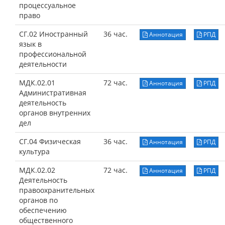
процессуальное
право
СГ.02 Иностранный
36 час.
Аннотация
РПД
язык в
профессиональной
деятельности
МДК.02.01
72 час.
Аннотация
РПД
Административная
деятельность
органов внутренних
дел
СГ.04 Физическая
36 час.
Аннотация
РПД
культура
МДК.02.02
72 час.
Аннотация
РПД
Деятельность
правоохранительных
органов по
обеспечению
общественного