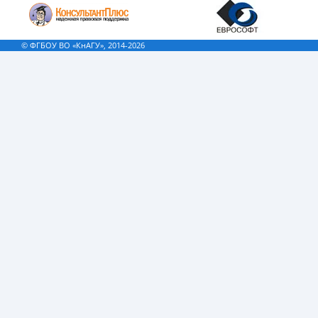
© ФГБОУ ВО «КнАГУ», 2014-2026