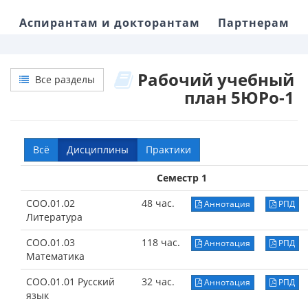
Аспирантам и докторантам
Партнерам
Рабочий учебный
Все разделы
план 5ЮРо-1
Всё
Дисциплины
Практики
Семестр 1
СОО.01.02
48 час.
Аннотация
РПД
Литература
СОО.01.03
118 час.
Аннотация
РПД
Математика
СОО.01.01 Русский
32 час.
Аннотация
РПД
язык